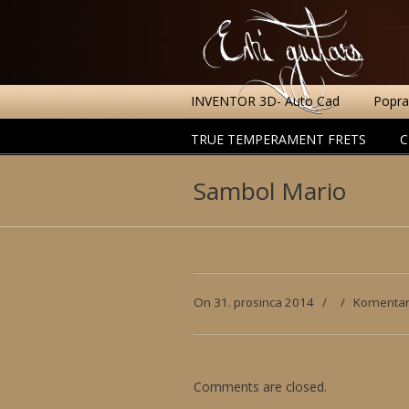
INVENTOR 3D- Auto Cad
Poprav
TRUE TEMPERAMENT FRETS
C
Sambol Mario
On 31. prosinca 2014
/
/
Komentari
Comments are closed.