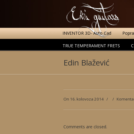
INVENTOR 3D- Auto Cad
Poprav
TRUE TEMPERAMENT FRETS
C
Edin Blažević
On 16. kolovoza 2014
/
/
Komentari
Comments are closed.