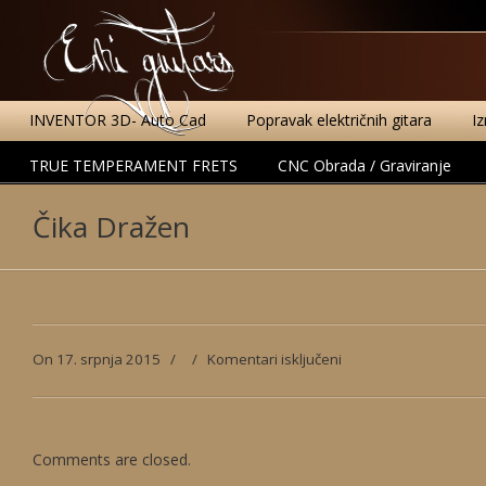
INVENTOR 3D- Auto Cad
Popravak električnih gitara
I
TRUE TEMPERAMENT FRETS
CNC Obrada / Graviranje
Čika Dražen
za
On 17. srpnja 2015
/
/
Komentari isključeni
Čika
Dražen
Comments are closed.